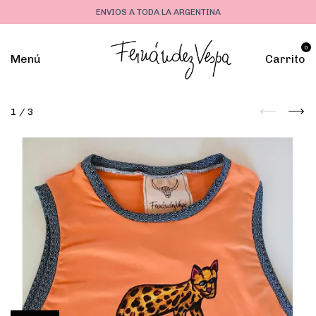
ENVIOS A TODA LA ARGENTINA
0
Menú
Carrito
1
/
3